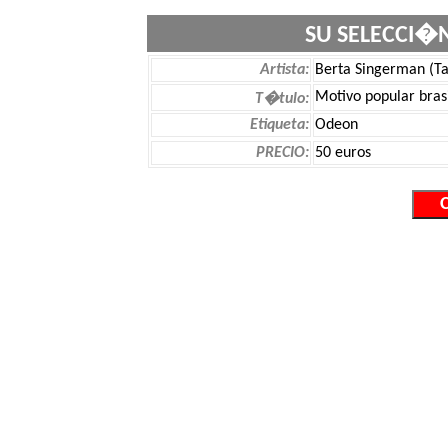
SU SELECCI�
Artista:
Berta Singerman (Ta
Motivo popular bra
T�tulo:
Etiqueta:
Odeon
PRECIO:
50 euros