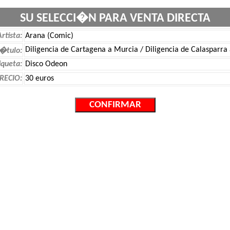
SU SELECCI�N PARA VENTA DIRECTA
Artista:
Arana (Comic)
Diligencia de Cartagena a Murcia / Diligencia de Calasparra 
�tulo:
iqueta:
Disco Odeon
RECIO:
30 euros