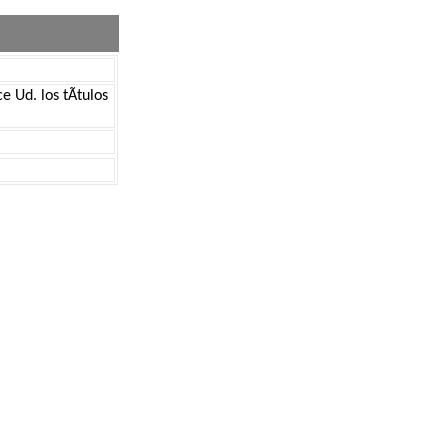
 Ud. los tÃ­tulos