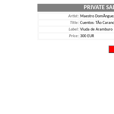
PRIVATE SA
Artist:
Maestro DomÃ­ngue
Title:
Cuentos: TÃ­o Caran
Label:
Viuda de Aramburo
Price:
300 EUR