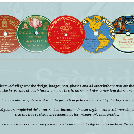
ebsite including website design, images, text, photos and all other information are th
d like to use any of this information, feel free to do so, but please mention the source
d representatives follow a strict data protection policy as required by the Agencia E
página es propiedad del autor. Si tiene intención de usar algún texto o información,
siempre que se cite la procedencia de los mismos. Muchas gracias.
í como sus responsables, cumplen con lo dispuesto por la Agencia Española de Protec