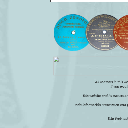
All contents in this w
If you woul
This website and its owners an
Toda información presente en esta 
Esta Web, as