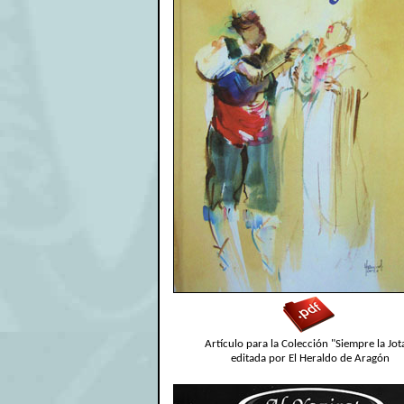
Artículo para la Colección "Siempre la Jot
editada por El Heraldo de Aragón