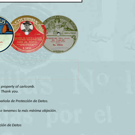
e property of carlosmb.
. Thank you.
spañola de Protección de Datos.
 no tenemos la más mínima objeción,
ción de Datos