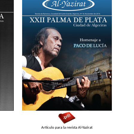
Artículo para la revista Al-Yazirat